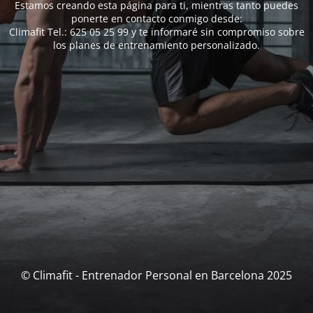
Estamos creando esta página para ti, mientras tanto puedes
ponerte en contacto conmigo desde:
Climafit Tel.: 625 05 25 99 y te informaré sin compromiso sobre
los planes de entrenamiento personalizado.
© Climafit - Entrenador Personal en Barcelona 2025