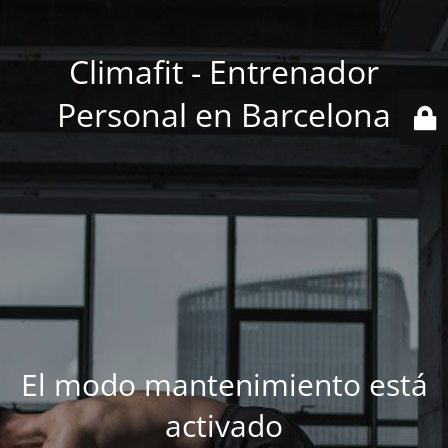
Climafit - Entrenador
Personal en Barcelona
El modo mantenimiento está
activado