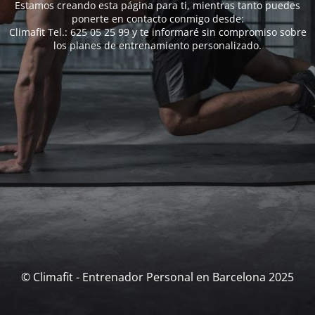
Estamos creando esta página para ti, mientras tanto puedes
ponerte en contacto conmigo desde:
Climafit Tel.: 625 05 25 99 y te informaré sin compromiso sobre
los planes de entrenamiento personalizado.
© Climafit - Entrenador Personal en Barcelona 2025