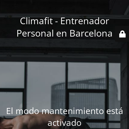
Climafit - Entrenador
Personal en Barcelona
El modo mantenimiento está
activado