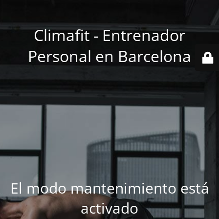
Climafit - Entrenador
Personal en Barcelona
El modo mantenimiento está
activado