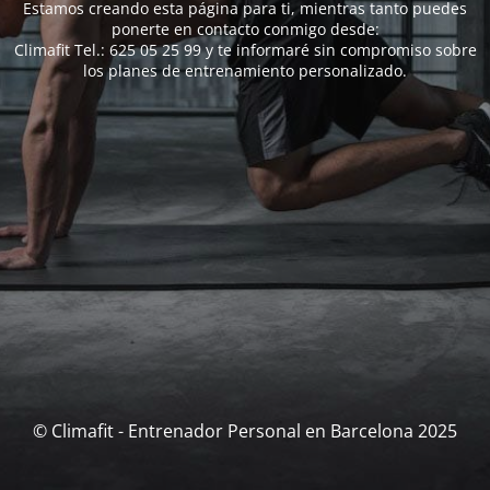
Estamos creando esta página para ti, mientras tanto puedes
ponerte en contacto conmigo desde:
Climafit Tel.: 625 05 25 99 y te informaré sin compromiso sobre
los planes de entrenamiento personalizado.
© Climafit - Entrenador Personal en Barcelona 2025